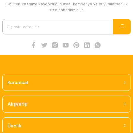
E-bülten listemize kaydolduğunuzda, kampanya ve duyurulardan ilk
sizin haberiniz olur.
Kurumsal
Alışveriş
Üyelik