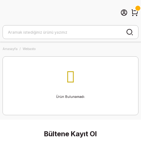
Anasayfa
Webasto
Ürün Bulunamadı.
Bültene Kayıt Ol