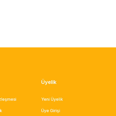
Üyelik
özleşmesi
Yeni Üyelik
ik
Üye Girişi