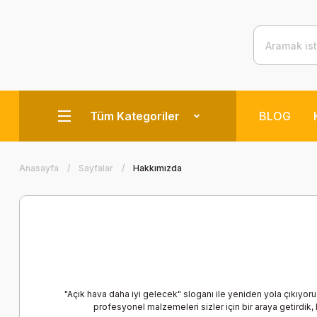
Tüm Kategoriler
BLOG
Anasayfa
Sayfalar
Hakkımızda
"Açık hava daha iyi gelecek" sloganı ile yeniden yola çıkıyoru
profesyonel malzemeleri sizler için bir araya getirdi