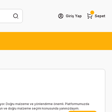
Giriş Yap
Sepet
 gerekiyor. Doğru malzeme ve yönlendirme önemli. Platformumuzda
 uygun ve doğru malzeme seçimi konusunda yanınızdayım.