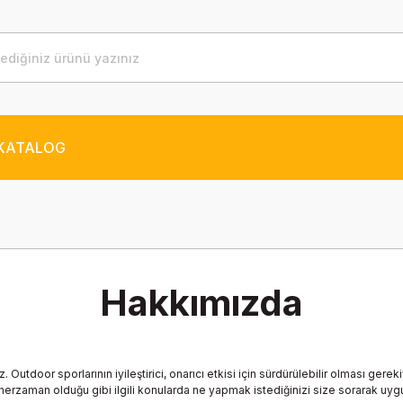
KATALOG
Hakkımızda
z. Outdoor sporlarının iyileştirici, onarıcı etkisi için sürdürülebilir olması
k, herzaman olduğu gibi ilgili konularda ne yapmak istediğinizi size sorarak