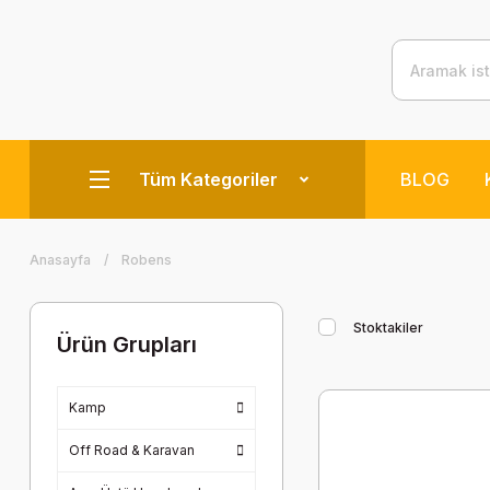
Tüm Kategoriler
BLOG
Anasayfa
Robens
Stoktakiler
Ürün Grupları
Kamp
Off Road & Karavan