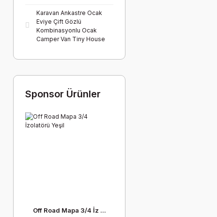
Karavan Ankastre Ocak
Eviye Çift Gözlü
Kombinasyonlu Ocak
Camper Van Tiny House
Sponsor Ürünler
Off Road Mapa 3/4 İz ...