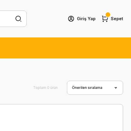
Giriş Yap
Sepet
Toplam 0 ürün