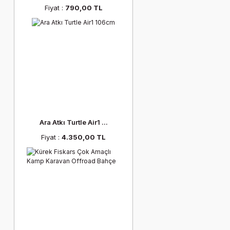
Fiyat :
790,00 TL
Ara Atkı Turtle Air1 ...
Fiyat :
4.350,00 TL