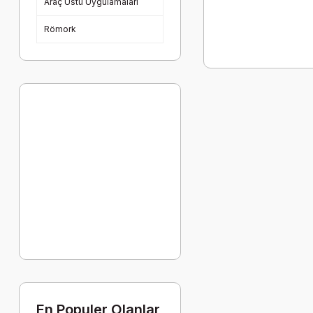
Araç Üstü Uygulamaları
Römork
En Populer Olanlar