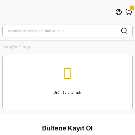
Anasayfa
Kong
Ürün Bulunamadı.
Bültene Kayıt Ol