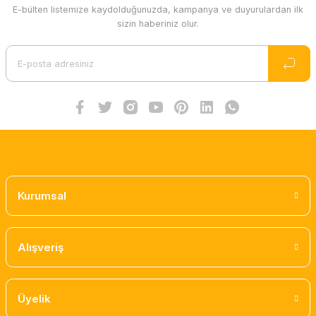
E-bülten listemize kaydolduğunuzda, kampanya ve duyurulardan ilk
sizin haberiniz olur.
Kurumsal
Alışveriş
Üyelik