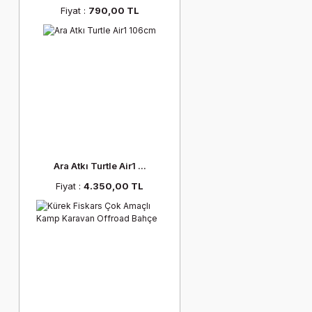
Fiyat :
790,00 TL
Ara Atkı Turtle Air1 ...
Fiyat :
4.350,00 TL