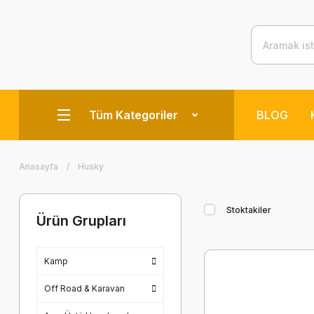
Tüm Kategoriler
BLOG
Anasayfa
Husky
Stoktakiler
Ürün Grupları
Kamp
Off Road & Karavan