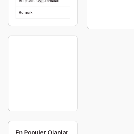
Araç Üstü Uygulamaları
Römork
En Populer Olanlar