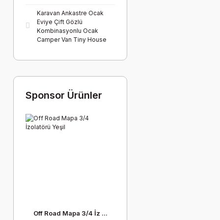
Karavan Ankastre Ocak
Eviye Çift Gözlü
Kombinasyonlu Ocak
Camper Van Tiny House
Sponsor Ürünler
Off Road Mapa 3/4 İz ...