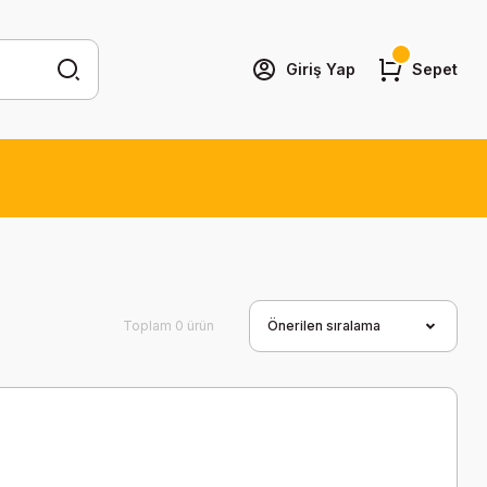
Giriş Yap
Sepet
Toplam 0 ürün