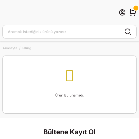
Anasayfa
Elling
Ürün Bulunamadı.
Bültene Kayıt Ol