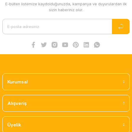
E-bülten listemize kaydolduğunuzda, kampanya ve duyurulardan ilk
sizin haberiniz olur.
Kurumsal
Alışveriş
Üyelik