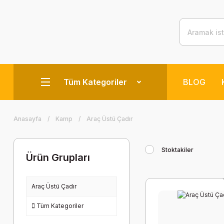
Tüm Kategoriler
BLOG
Anasayfa
Kamp
Araç Üstü Çadır
Stoktakiler
Ürün Grupları
Araç Üstü Çadır
Tüm Kategoriler