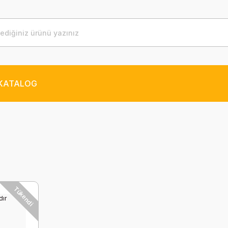
KATALOG
Tükendi