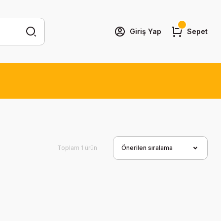
Giriş Yap
Sepet
Toplam 1 ürün