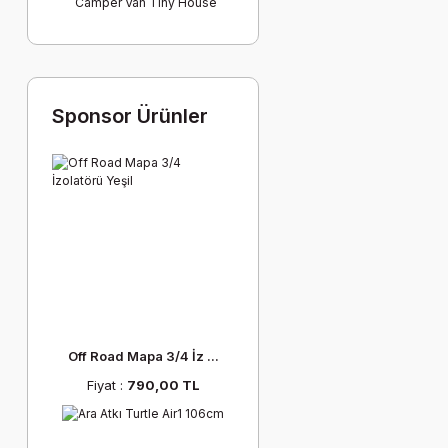
Camper Van Tiny House
Sponsor Ürünler
Off Road Mapa 3/4 İz ...
Fiyat :
790,00 TL