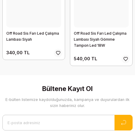
Off Road Sis Farı Led Çalışma
Off Road Sis Farı Led Çalışma
Lambası Siyah
Lambası Siyah Gömme
Tampon Led 18W
340,00 TL
540,00 TL
Bültene Kayıt Ol
E-bülten listemize kaydolduğunuzda, kampanya ve duyurulardan ilk
sizin haberiniz olur.