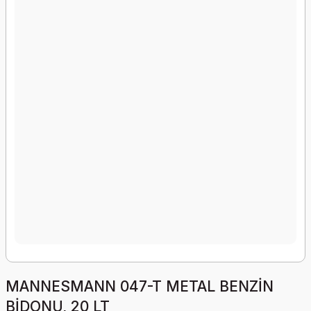
MANNESMANN 047-T METAL BENZİN
BİDONU, 20 LT