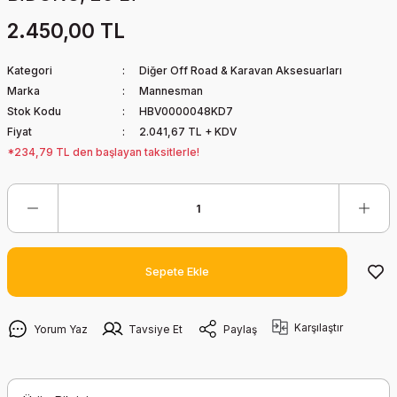
2.450,00 TL
Kategori
Diğer Off Road & Karavan Aksesuarları
Marka
Mannesman
Stok Kodu
HBV0000048KD7
Fiyat
2.041,67 TL + KDV
*234,79 TL den başlayan taksitlerle!
Sepete Ekle
Karşılaştır
Yorum Yaz
Tavsiye Et
Paylaş