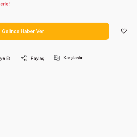
erle!
Gelince Haber Ver
Karşılaştır
ye Et
Paylaş