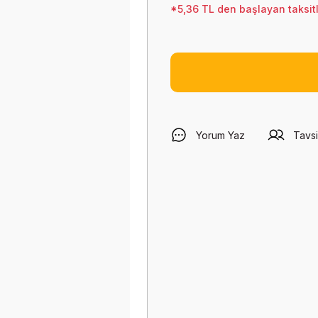
*5,36 TL den başlayan taksitl
Yorum Yaz
Tavsi