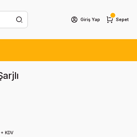
Giriş Yap
Sepet
arjlı
 + KDV