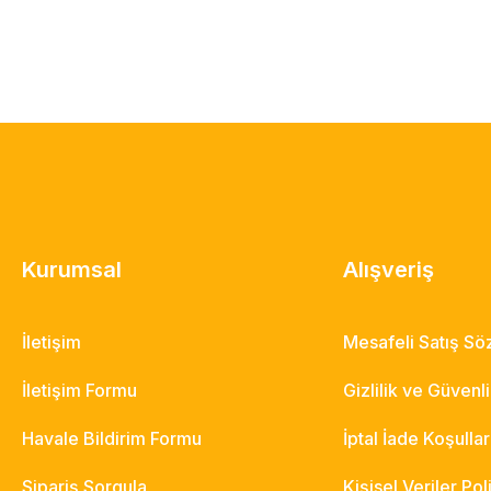
Kurumsal
Alışveriş
İletişim
Mesafeli Satış S
İletişim Formu
Gizlilik ve Güvenl
Havale Bildirim Formu
İptal İade Koşullar
Sipariş Sorgula
Kişisel Veriler Pol