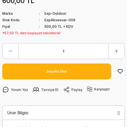
600,00 TL
Marka
Exp-Outdoor
Stok Kodu
ExpAksesuar-009
Fiyat
500,00 TL + KDV
*57,50 TL den başlayan taksitlerle!
Sepete Ekle
Karşılaştır
Yorum Yaz
Tavsiye Et
Paylaş
Ürün Bilgisi