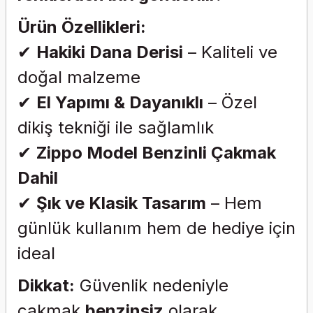
Ürün Özellikleri:
✔
Hakiki Dana Derisi
– Kaliteli ve
doğal malzeme
✔
El Yapımı & Dayanıklı
– Özel
dikiş tekniği ile sağlamlık
✔
Zippo Model Benzinli Çakmak
Dahil
✔
Şık ve Klasik Tasarım
– Hem
günlük kullanım hem de hediye için
ideal
Dikkat:
Güvenlik nedeniyle
çakmak
benzinsiz
olarak