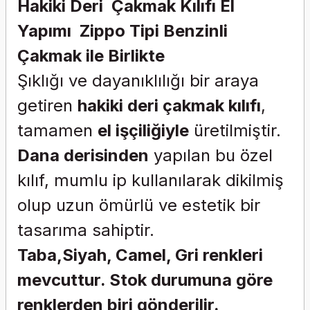
Hakiki Deri Çakmak Kılıfı El
Yapımı Zippo Tipi Benzinli
Çakmak ile Birlikte
Şıklığı ve dayanıklılığı bir araya
getiren
hakiki deri çakmak kılıfı
,
tamamen
el işçiliğiyle
üretilmiştir.
Dana derisinden
yapılan bu özel
kılıf, mumlu ip kullanılarak dikilmiş
olup uzun ömürlü ve estetik bir
tasarıma sahiptir.
Taba,Siyah, Camel, Gri renkleri
mevcuttur. Stok durumuna göre
renklerden biri gönderilir.