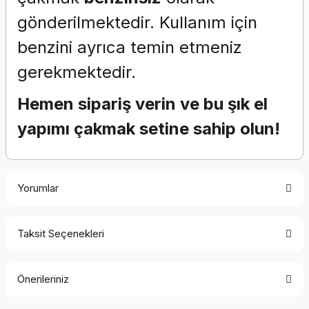
gönderilmektedir. Kullanım için
benzini ayrıca temin etmeniz
gerekmektedir.
Hemen sipariş verin ve bu şık el
yapımı çakmak setine sahip olun!
Yorumlar
Taksit Seçenekleri
Bu ürüne ilk yorumu siz yapın!
Önerileriniz
Yorum Yaz