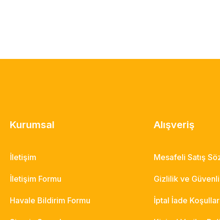
Kurumsal
Alışveriş
İletişim
Mesafeli Satış S
İletişim Formu
Gizlilik ve Güvenl
Havale Bildirim Formu
İptal İade Koşullar