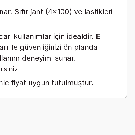
nar.
Sıfır jant (4x100) ve lastikleri
ri kullanımlar için idealdir.
E
rı ile güvenliğinizi ön planda
ullanım deneyimi sunar.
rsiniz.
le fiyat uygun tutulmuştur.
a iletebilirsiniz.