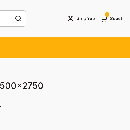
Giriş Yap
Sepet
1500x2750
L