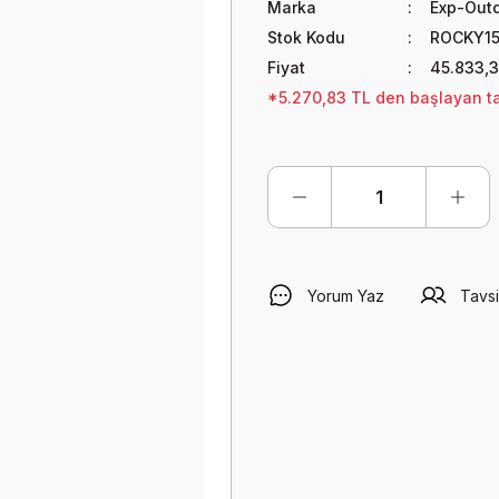
Marka
Exp-Out
Stok Kodu
ROCKY1
Fiyat
45.833,3
*5.270,83 TL den başlayan tak
Yorum Yaz
Tavsi