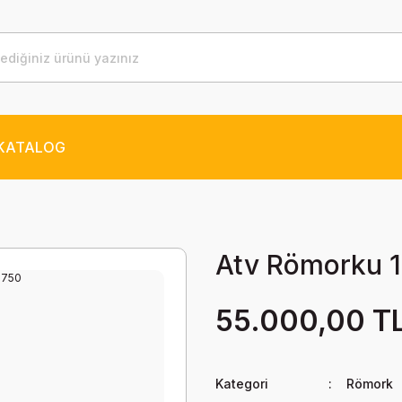
KATALOG
Atv Römorku 
55.000,00 T
Kategori
Römork