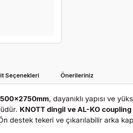
it Seçenekleri
Önerileriniz
1500x2750mm
, dayanıklı yapısı ve yük
müdür.
KNOTT dingil ve AL-KO coupling
Ön destek tekeri ve çıkarılabilir arka kap