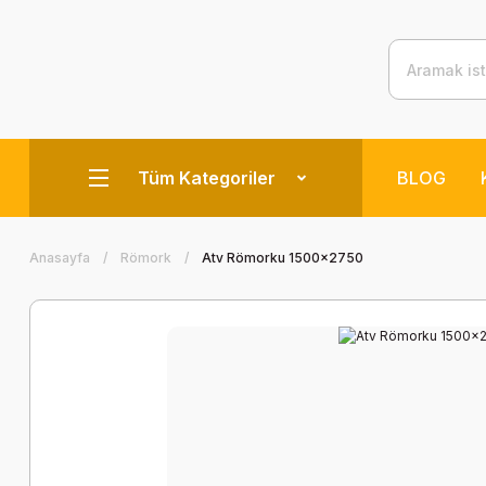
Tüm Kategoriler
BLOG
Anasayfa
Römork
Atv Römorku 1500x2750